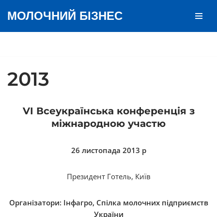
МОЛОЧНИЙ БІЗНЕС
Перейти
до
вмісту
2013
VI Всеукраїнська конференція з
міжнародною участю
26 листопада 2013 р
Президент Готель, Київ
Організатори: Інфагро, Спілка молочних підприємств
України