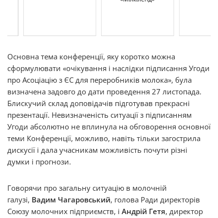
Основна тема конференції, яку коротко можна
сформулювати «очікування і наслідки підписання Угоди
про Асоціацію з ЄС для переробників молока», була
визначена задовго до дати проведення 27 листопада.
Блискучий склад доповідачів підготував прекрасні
презентації. Невизначеність ситуації з підписанням
Угоди абсолютно не вплинула на обговорення основної
теми Конференції, можливо, навіть тільки загострила
дискусії і дала учасникам можливість почути різні
думки і прогнози.
Говорячи про загальну ситуацію в молочній
галузі,
Вадим Чагаровський
, голова Ради директорів
Союзу молочних підприємств, і
Андрій Гетя
, директор