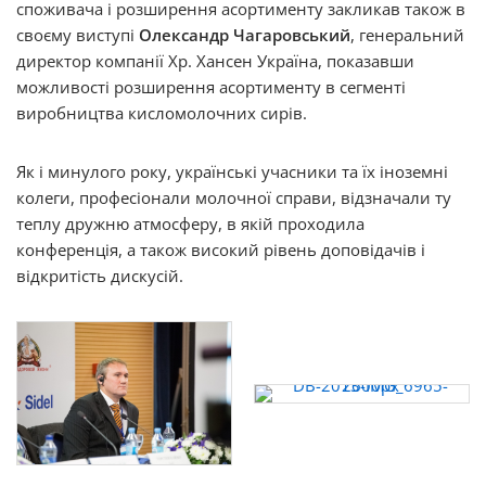
споживача і розширення асортименту закликав також в
своєму виступі
Олександр Чагаровський
, генеральний
директор компанії Хр. Хансен Україна, показавши
можливості розширення асортименту в сегменті
виробництва кисломолочних сирів.
Як і минулого року, українські учасники та їх іноземні
колеги, професіонали молочної справи, відзначали ту
теплу дружню атмосферу, в якій проходила
конференція, а також високий рівень доповідачів і
відкритість дискусій.