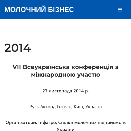
МОЛОЧНИЙ БІЗНЕС
Перейти
до
вмісту
2014
VІІ Всеукраїнська конференція з
міжнародною участю
27 листопада 2014 р.
Русь Аккорд Готель, Київ, Україна
Організатори: Інфагро, Спілка молочних підприємств
України