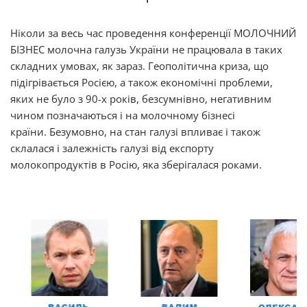
Ніколи за весь час проведення конференції МОЛОЧНИЙ
БІЗНЕС молочна галузь України не працювала в таких
складних умовах, як зараз. Геополітична криза, що
підігрівається Росією, а також економічні проблеми,
яких не було з 90-х років, безсумнівно, негативним
чином позначаються і на молочному бізнесі
країни. Безумовно, на стан галузі впливає і також
склалася і залежність галузі від експорту
молокопродуктів в Росію, яка зберігалася роками.