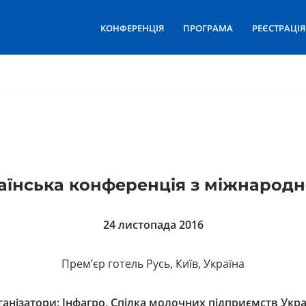
КОНФЕРЕНЦІЯ
ПРОГРАМА
РЕЄСТРАЦІЯ
аїнська конференція з міжнарод
24 листопада 2016
Прем’єр готель Русь, Київ, Україна
анізатори: Інфагро, Спілка молочних підприємств Укр