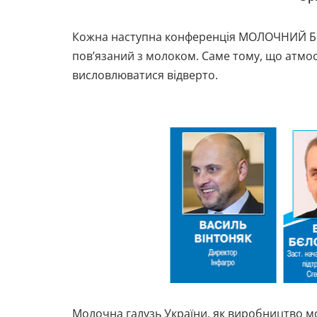
Кожна наступна конференція МОЛОЧНИЙ БІЗНЕ
пов’язаний з молоком. Саме тому, що атмосф
висловлюватися відверто.
Молочна галузь України, як виробництво мо