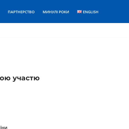
ПАРТНЕРСТВО
МИНУЛІ РОКИ
ENGLISH
ною участю
аїни