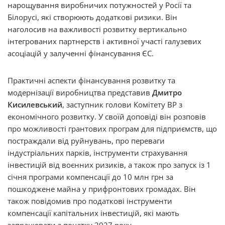
нарощування виробничих потужностей у Росії та
Білорусі, які створюють додаткові ризики. Він
наголосив на важливості розвитку вертикально
інтегрованих партнерств і активної участі галузевих
асоціацій у залученні фінансування ЄС.
Практичні аспекти фінансування розвитку та
модернізації виробництва представив
Дмитро
Кисилевський
, заступник голови Комітету ВР з
економічного розвитку. У своїй доповіді він розповів
про можливості грантових програм для підприємств, що
постраждали від руйнувань, про переваги
індустріальних парків, інструменти страхування
інвестицій від воєнних ризиків, а також про запуск із 1
січня програми компенсації до 10 млн грн за
пошкоджене майна у прифронтових громадах. Він
також повідомив про податкові інструменти
компенсації капітальних інвестицій, які мають