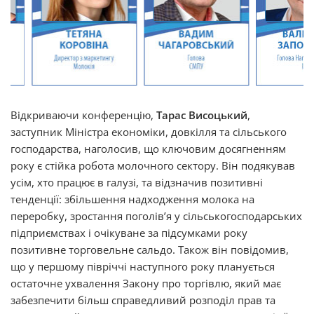
Відкриваючи конференцію,
Тарас Висоцький
,
заступник Міністра економіки, довкілля та сільського
господарства, наголосив, що ключовим досягненням
року є стійка робота молочного сектору. Він подякував
усім, хто працює в галузі, та відзначив позитивні
тенденції: збільшення надходження молока на
переробку, зростання поголів’я у сільськогосподарських
підприємствах і очікуване за підсумками року
позитивне торговельне сальдо. Також він повідомив,
що у першому півріччі наступного року планується
остаточне ухвалення Закону про торгівлю, який має
забезпечити більш справедливий розподіл прав та