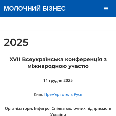
МОЛОЧНИЙ БІЗНЕС
Перейти
до
вмісту
2025
XVII Всеукраїнська конференція з
міжнародною участю
11 грудня 2025
Київ,
Премʼєр готель Русь
Організатори: Інфагро, Спілка молочних підприємств
України