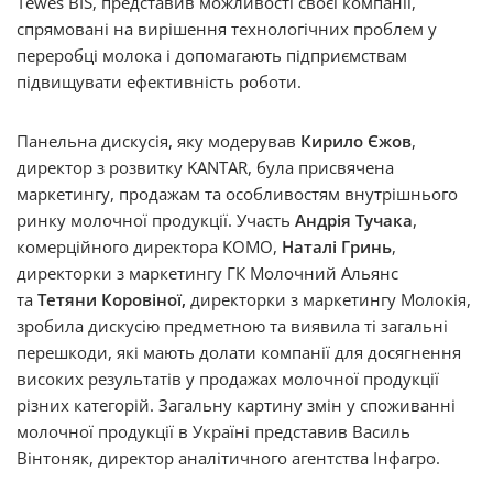
Tewes BIS, представив можливості своєї компанії,
спрямовані на вирішення технологічних проблем у
переробці молока і допомагають підприємствам
підвищувати ефективність роботи.
Панельна дискусія, яку модерував
Кирило Єжов
,
директор з розвитку KANTAR, була присвячена
маркетингу, продажам та особливостям внутрішнього
ринку молочної продукції. Участь
Андрія Тучака
,
комерційного директора КOMO,
Наталі Гринь
,
директорки з маркетингу ГК Молочний Альянс
та
Тетяни Коровіної,
директорки з маркетингу Молокія,
зробила дискусію предметною та виявила ті загальні
перешкоди, які мають долати компанії для досягнення
високих результатів у продажах молочної продукції
різних категорій. Загальну картину змін у споживанні
молочної продукції в Україні представив Василь
Вінтоняк, директор аналітичного агентства Інфагро.