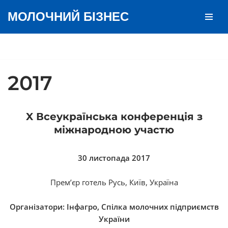
МОЛОЧНИЙ БІЗНЕС
Перейти
до
вмісту
2017
X Всеукраїнська конференція з
міжнародною участю
30 листопада 2017
Прем’єр готель Русь, Київ, Україна
Організатори: Інфагро, Спілка молочних підприємств
України