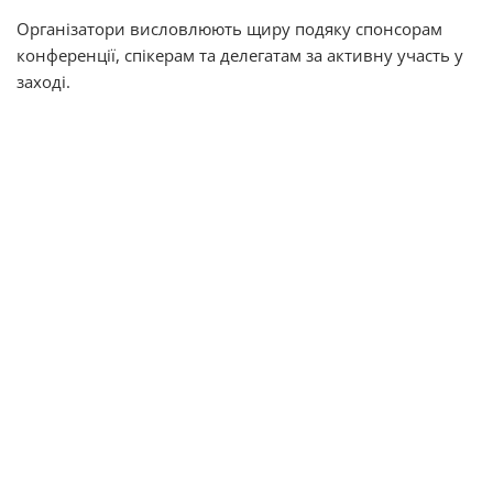
Організатори висловлюють щиру подяку спонсорам
конференції, спікерам та делегатам за активну участь у
заході.