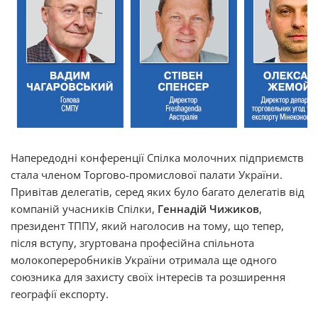
Напередодні конференції Спілка молочних підприємств
стала членом Торгово-промислової палати України.
Привітав делегатів, серед яких було багато делегатів від
компаній учасників Спілки,
Геннадій Чижиков
,
президент ТППУ, який наголосив на тому, що тепер,
після вступу, згуртована професійна спільнота
молокопереробників України отримала ще одного
союзника для захисту своїх інтересів та розширення
географії експорту.