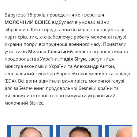
Вдруге за 15 років проведення конференція
МОЛОЧНИЙ БІЗНЕС
відбулася в умовах війни,
зібравши в Києві представників молочної галузі та їх
партнерів, тих, хто забезпечує роботу молочної галузі
України попри всі труднощі воєнного часу. Привітали
учасників
Микола Сольський
, міністр агрополітики та
продовольства України,
Надія Бігун
, заступниця
міністра економіки України та
Александр Антон
,
генеральний секретар Європейської молочної асоціації
(EDA). Всі вони відмітили важливість молочної галузі
для забезпечення продовольчої безпеки країни та
висловили готовність підтримувати український
молочний бізнес.